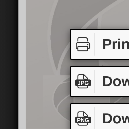
Prin
Dow
JPG
Dow
PNG